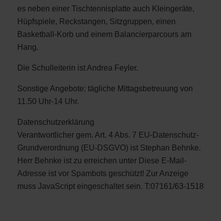
es neben einer Tischtennisplatte auch Kleingeräte,
Hüpfspiele, Reckstangen, Sitzgruppen, einen
Basketball-Korb und einem Balancierparcours am
Hang.
Die Schulleiterin ist Andrea Feyler.
Sonstige Angebote: tägliche Mittagsbetreuung von
11.50 Uhr-14 Uhr.
Datenschutzerklärung
Verantwortlicher gem. Art. 4 Abs. 7 EU-Datenschutz-
Grundverordnung (EU-DSGVO) ist Stephan Behnke.
Herr Behnke ist zu erreichen unter
Diese E-Mail-
Adresse ist vor Spambots geschützt! Zur Anzeige
muss JavaScript eingeschaltet sein.
T:07161/63-1518