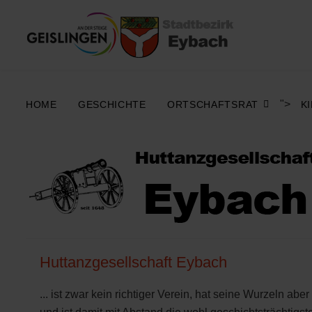
">
HOME
GESCHICHTE
ORTSCHAFTSRAT
K
Huttanzgesellschaft Eybach
... ist zwar kein richtiger Verein, hat seine Wurzeln ab