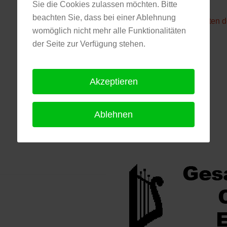
Sie die Cookies zulassen möchten. Bitte
beachten Sie, dass bei einer Ablehnung
Hier gehts zu den Seiten 
womöglich nicht mehr alle Funktionalitäten
der Seite zur Verfügung stehen.
Akzeptieren
Ablehnen