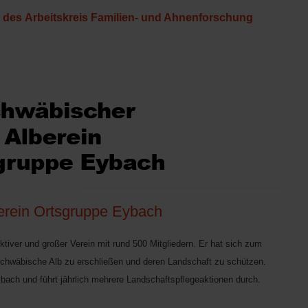
n des Arbeitskreis Familien- und Ahnenforschung
erein Ortsgruppe Eybach
aktiver und großer Verein mit rund 500 Mitgliedern. Er hat sich zum
e Schwäbische Alb zu erschließen und deren Landschaft zu schützen.
ach und führt jährlich mehrere Landschaftspflegeaktionen durch.