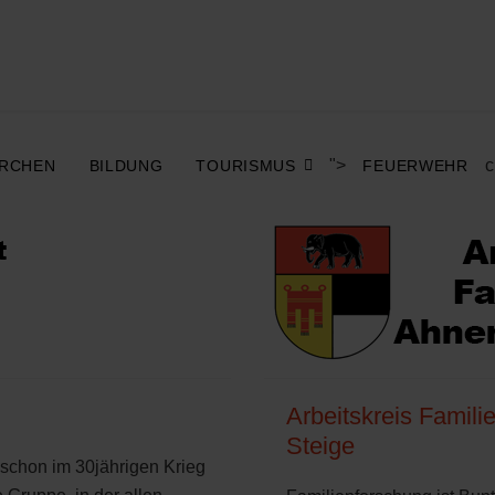
">
c
IRCHEN
BILDUNG
TOURISMUS
FEUERWEHR
Arbeitskreis Famili
Steige
er schon im 30jährigen Krieg