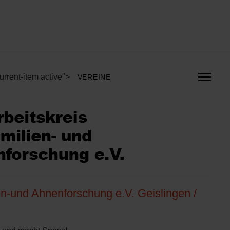
urrent-item active">
VEREINE
en-und Ahnenforschung e.V. Geislingen /