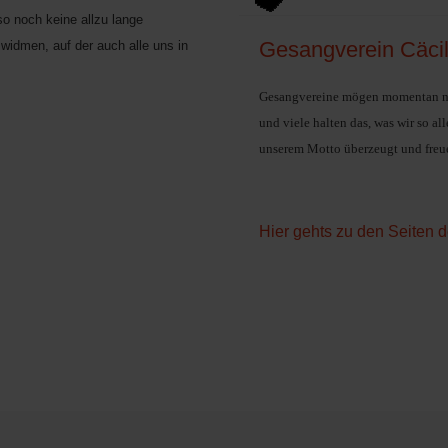
so noch keine allzu lange
Gesangverein Cäci
widmen, auf der auch alle uns in
Gesangvereine mögen momentan nic
und viele halten das, was wir so a
unserem Motto überzeugt und freuen
Hier gehts zu den Seiten 