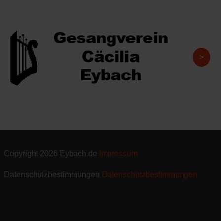
>
Copyright 2026
Eybach.de
Impressum
Datenschutzbestimmungen
Datenschutzbestimmungen